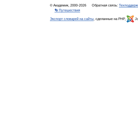
© Академик, 2000-2026
Обратная связь:
Техподдерж
👣 Путешествия
Экспорт словарей на сайты
, сделанные на PHP,
Jo