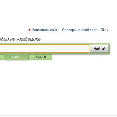
Запомнить сайт
Словарь на свой сайт
RU
едии на Академике
Найти!
Книги
Игры ⚽